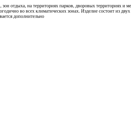
, зон отдыха, на территориях парков, дворовых территориях и м
годично во всех климатических зонах. Изделие состоит из двух 
ивается дополнительно