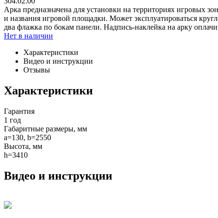
304.02.00
Арка предназначена для установки на территориях игровых зон
и названия игровой площадки. Может эксплуатироваться кругло
два флажка по бокам панели. Надпись-наклейка на арку оплач
Нет в наличии
Характеристики
Видео и инструкции
Отзывы
Характеристики
Гарантия
1 год
Габаритные размеры, мм
a=130, b=2550
Высота, мм
h=3410
Видео и инструкции