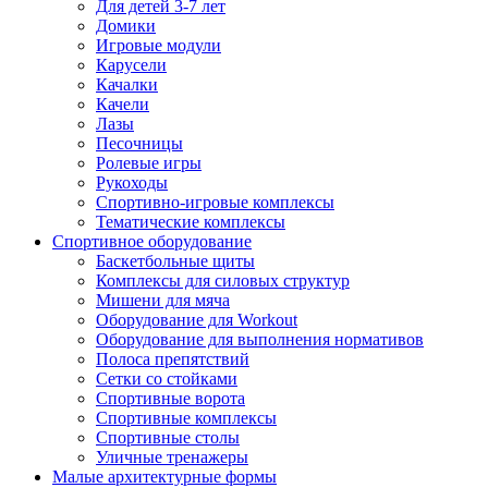
Для детей 3-7 лет
Домики
Игровые модули
Карусели
Качалки
Качели
Лазы
Песочницы
Ролевые игры
Рукоходы
Спортивно-игровые комплексы
Тематические комплексы
Спортивное оборудование
Баскетбольные щиты
Комплексы для силовых структур
Мишени для мяча
Оборудование для Workout
Оборудование для выполнения нормативов
Полоса препятствий
Сетки со стойками
Спортивные ворота
Спортивные комплексы
Спортивные столы
Уличные тренажеры
Малые архитектурные формы