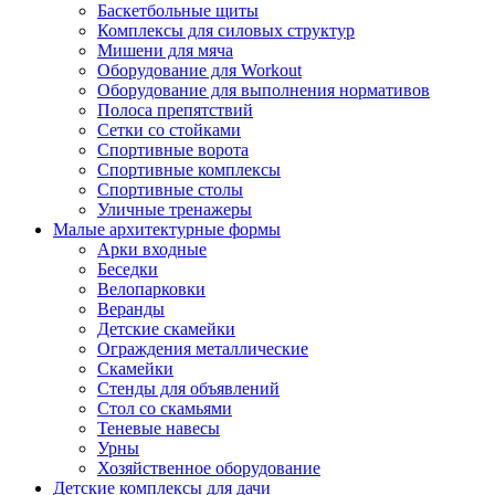
Баскетбольные щиты
Комплексы для силовых структур
Мишени для мяча
Оборудование для Workout
Оборудование для выполнения нормативов
Полоса препятствий
Сетки со стойками
Спортивные ворота
Спортивные комплексы
Спортивные столы
Уличные тренажеры
Малые архитектурные формы
Арки входные
Беседки
Велопарковки
Веранды
Детские скамейки
Ограждения металлические
Скамейки
Стенды для объявлений
Стол со скамьями
Теневые навесы
Урны
Хозяйственное оборудование
Детские комплексы для дачи