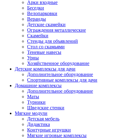
Арки входные
Беседки
Велопарковки
Веранды
Детские скамейки
Ограждения металлические
Скамейки
Стенды для объявлений
Стол со скамьями
Теневые навесы
Урны
Хозяйственное оборудование
Детские комплексы для дачи
Дополнительное оборудование
Спортивные комплексы для дачи
Домашние комплексы
Дополнительное оборудование
Маты
Турники
Шведские стенки
Мягкие модули
Детская мебель
Дидактика
Контурные игрушки
Мягкие игровые комплексы