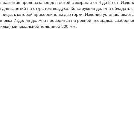
о развития предназначен для детей в возрасте от 4 до 8 лет. Изде
для занятий на открытом воздухе. Конструкция должна обладать в
чницы, к которой присоединены две горки. Изделие устанавливаетс
становка Изделия должна проводится на ровной площадке, свободно
пилки) минимальной толщиной 300 мм.