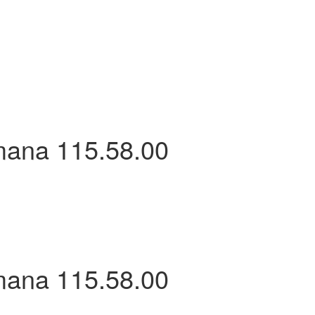
ana 115.58.00
ana 115.58.00