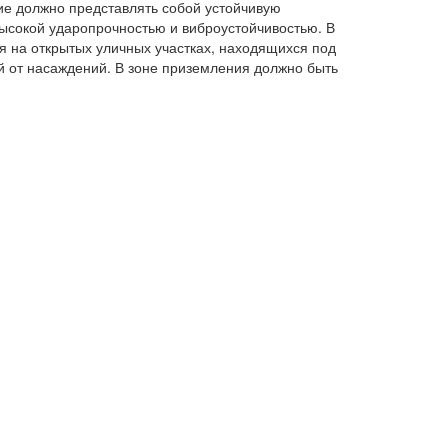
лие должно представлять собой устойчивую
ысокой ударопрочностью и виброустойчивостью. В
я на открытых уличных участках, находящихся под
й от насаждений. В зоне приземления должно быть